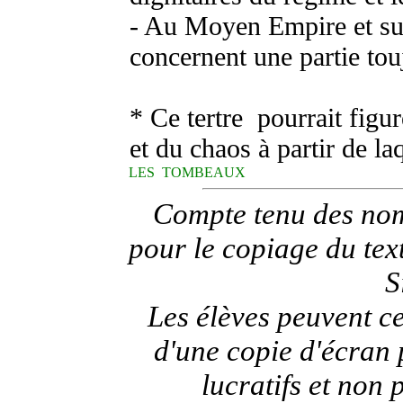
- Au Moyen Empire et su
concernent une partie tou
* Ce tertre pourrait figur
et du chaos à partir de la
LES TOMBEAUX
Compte tenu des nomb
pour le copiage du text
S
Les élèves peuvent c
d'une copie d'écran
lucratifs et non 