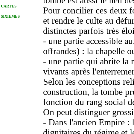
tombe est aussi le lieu de
CARTES
Pour concilier ces deux f
SIXIEMES
et rendre le culte au déf
distinctes parfois très élo
- une partie accessible au
offrandes) : la chapelle o
- une partie qui abrite la
vivants après l'enterreme
Selon les conceptions rel
construction, la tombe pre
fonction du rang social d
On peut distinguer grossi
- Dans l'ancien Empire : 
dignitaires du régime et 