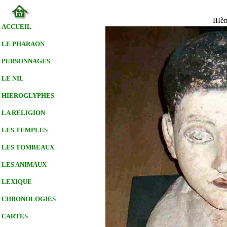
IIIè
ACCUEIL
LE PHARAON
PERSONNAGES
LE NIL
HIEROGLYPHES
LA RELIGION
LES TEMPLES
LES TOMBEAUX
LES ANIMAUX
LEXIQUE
CHRONOLOGIES
CARTES