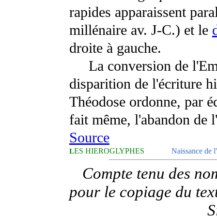
rapides apparaissent para
millénaire av. J-C.) et le
droite à gauche.
La conversion de l'Empir
disparition de l'écriture 
Théodose ordonne, par édi
fait même, l'abandon de l
Source
ES HIEROGLYPHES
Naissance de l'
L
Compte tenu des nomb
pour le copiage du text
S