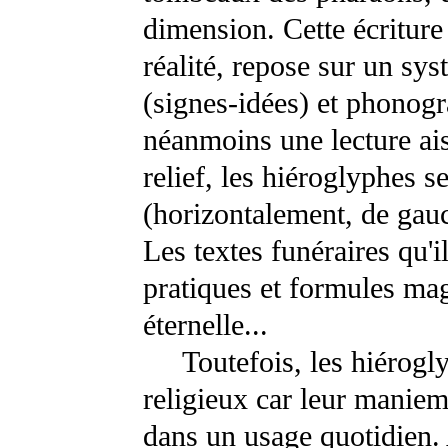
dimension. Cette écriture
réalité, repose sur un s
(signes-idées) et phonog
néanmoins une lecture ais
relief, les hiéroglyphes s
(horizontalement, de gauc
Les textes funéraires qu'i
pratiques et formules mag
éternelle...
Toutefois, les hiérogly
religieux car leur maniem
dans un usage quotidien. 