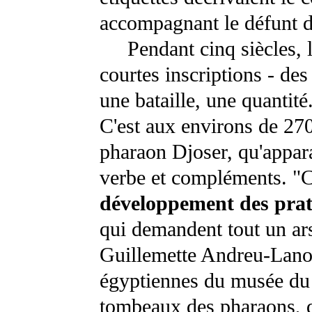
accompagnant le défunt da
Pendant cinq siècles, l'é
courtes inscriptions - des
une bataille, une quantité
C'est aux environs de 270
pharaon Djoser, qu'appara
verbe et compléments. "C
développement des pratiq
qui demandent tout un ar
Guillemette Andreu-Lanoë
égyptiennes du musée du 
tombeaux des pharaons, q