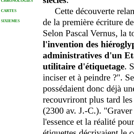
siècles
.
CHRONOLOGIES
Cette découverte relance
CARTES
de la première écriture de
SIXIEMES
Selon Pascal Vernus, la 
l'invention des hiérogly
administratives d'un Et
utilitaire d'étiquetage
. 
inciser et à peindre ?". 
possédaient donc déjà u
recouvriront plus tard le
(2300 av. J.-C.). "Graver
l'essence et la réalité pou
étiquettes décrivaient le