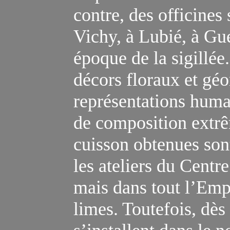
contre, des officines
Vichy, à Lubié, à Gu
époque de la sigillée
décors floraux et gé
représentations huma
de composition extrê
cuisson obtenues so
les ateliers du Centr
mais dans tout l’Emp
limes. Toutefois, dès 