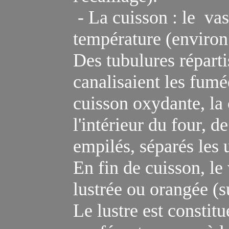
-
La cuisson : le va
t
empérature (environ
Des tubulures réparti
canalisaient les fumé
cuisson oxydante, la 
l'intérieur du four, de
empilés, séparés les u
E
n fin de cuisson,
le
lustrée
ou orangée (su
Le lustre est constitu