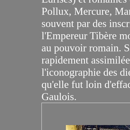
Pollux, Mercure, Mar
souvent par des insc
l'
E
mpereur Tibère mo
au pouvoir romain. Si
rapidement assimilée
l'iconographie des d
qu'elle fut loin d'eff
Gaulois.