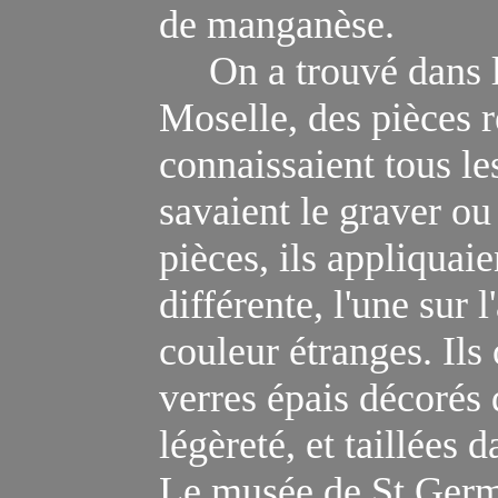
de manganèse.
On a trouvé dans les
Moselle, des pièces 
connaissaient tous le
savaient le graver ou 
pièces, ils appliquai
différente, l'une sur 
couleur étranges.
Ils
verres épais décorés 
légèreté, et taillées 
Le musée de
St Germ