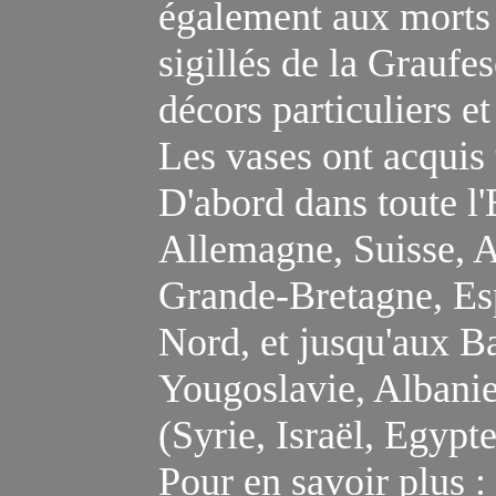
également aux morts
sigillés de la Graufe
décors particuliers et
Les vases ont acquis
D'abord dans toute l
Allemagne, Suisse, Au
Grande-Bretagne, Esp
Nord, et jusqu'aux B
Yougoslavie, Albani
(Syrie, Israël, Egypte
Pour en savoir plus :