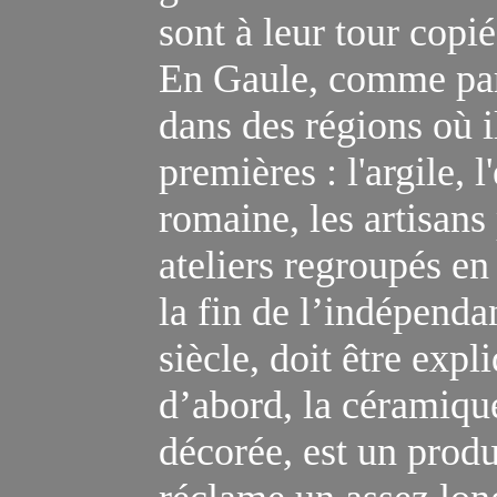
sont
à leur tour copi
En Gaule, comme pa
dans des régions
où i
premières :
l'
argile,
l'
romaine
, l
es artisans
ateliers regroupés e
la fin de l’indépenda
siècle, doit être expl
d’abord, la céramique
décorée, est un produ