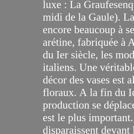
luxe
:
La Graufesenq
midi de la Gaule). La 
encore beaucoup à se
arétine, fabriquée à 
du Ier siècle, les mo
italiens. Une véritabl
décor des vases est a
floraux.
A
la fin du I
production se déplace
est le plus important
disparaissent devant