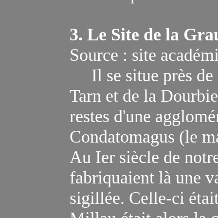
3.
Le Site de la
Gra
Source : site académ
Il
se situe
près
de
Tarn et de la Dourbi
restes d'une agglomé
Condatomagus
(le m
Au Ier siècle de notre
fabriquaient là une va
sigillée. Celle-ci éta