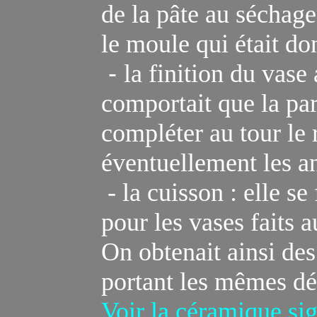
de la pâte au séchag
le moule
qui était don
-
la finition du vase
comportait que la part
compléter au tour le r
éventuellement les a
- la cuisson : elle s
pour les vases faits a
On obtenait ainsi de
portant
l
es mêmes déco
Voir la céramique sig