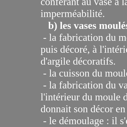
conférant au vase à la
imperméabilité
.
b) les vases moulé
- la fabrication du m
puis
décor
é, à l'intér
d'argile décoratifs
.
-
la cuisson du moul
- la fabrication du v
l'intérieur du moule d
donnait son décor en r
- le démoulage : il s'