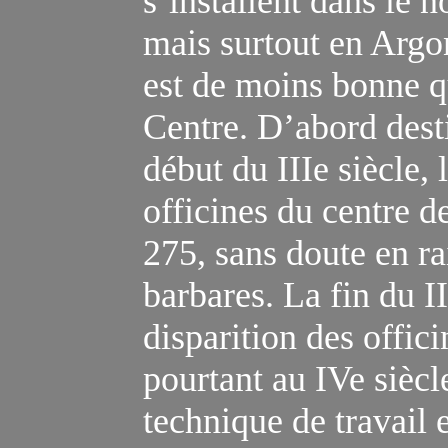
s’installent dans le 
mais surtout en Argo
est de moins bonne qu
Centre. D’abord desti
début du IIIe siècle,
officines du centre d
275, sans doute en r
barbares. La fin du I
disparition des offici
pourtant au IVe sièc
technique de travail 