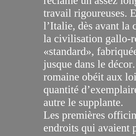
réclame un assez lon
travail rigoureuses. E
l’Italie, dès avant la
la civilisation gallo
«standard», fabriqué
jusque dans le décor
romaine obéit aux loi
quantité d’exemplair
autre le supplante.
Les premières offici
endroits qui avaient 