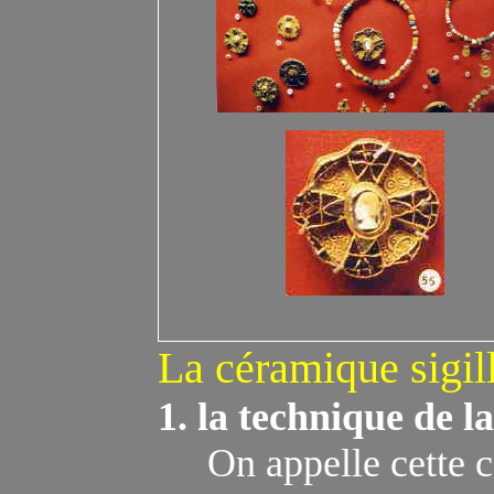
L
a
céramique
sigil
1. la
technique
de la
On appelle cette 