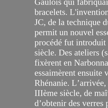
Gaulois qui fabriquai
bracelets. L'invention
JC, de la technique d
permit un nouvel ess
procédé fut introduit
siècle. Des ateliers (
fixèrent en Narbonna
essaimèrent ensuite v
Rhénanie. L
’arrivée, 
III
ème
siècle, de maî
d’obtenir des verres 